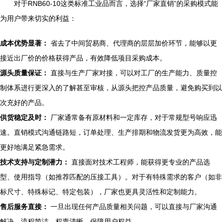
对于RNB60-10这类标准工业品而言，选择“厂家直销”的采购模式能
为用户带来切实的利益：
成本优势显著：
省去了中间贸易商、代理商的层层加价环节，能够以更
接近出厂价的价格获得产品，有效降低项目采购成本。
源头质量保证：
直接与生产厂家对接，可以对工厂的生产能力、质量控
制体系进行更深入的了解甚至审核，从源头把控产品质量，避免购买到以
次充好的产品。
供货稳定及时：
厂家通常备有原材料和一定库存，对于常规型号响应迅
速。直销模式沟通链路短，订单处理、生产排期和物流发货更为高效，能
更好地满足紧急需求。
技术支持与定制潜力：
直接面对技术工程师，能获得更专业的产品选
型、使用指导（如推荐匹配的压接工具）。对于有特殊需求的客户（如非
标尺寸、特殊标记、特定包装），厂家也更具灵活性和定制能力。
售后服务直接：
一旦出现任何产品质量相关问题，可以直接与厂家沟通
解决，流程简洁，权责清晰，保障用户权益。