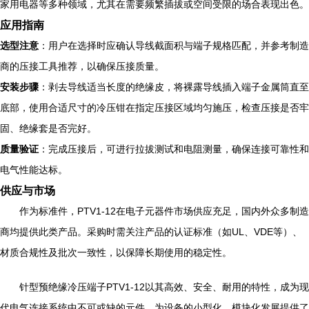
家用电器等多种领域，尤其在需要频繁插拔或空间受限的场合表现出色。
应用指南
选型注意
：用户在选择时应确认导线截面积与端子规格匹配，并参考制造
商的压接工具推荐，以确保压接质量。
安装步骤
：剥去导线适当长度的绝缘皮，将裸露导线插入端子金属筒直至
底部，使用合适尺寸的冷压钳在指定压接区域均匀施压，检查压接是否牢
固、绝缘套是否完好。
质量验证
：完成压接后，可进行拉拔测试和电阻测量，确保连接可靠性和
电气性能达标。
供应与市场
作为标准件，PTV1-12在电子元器件市场供应充足，国内外众多制造
商均提供此类产品。采购时需关注产品的认证标准（如UL、VDE等）、
材质合规性及批次一致性，以保障长期使用的稳定性。
针型预绝缘冷压端子PTV1-12以其高效、安全、耐用的特性，成为现
代电气连接系统中不可或缺的元件，为设备的小型化、模块化发展提供了